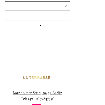
Bornholmer Str. 2, 10439 Berlin
Tel:
+49 176 72837756